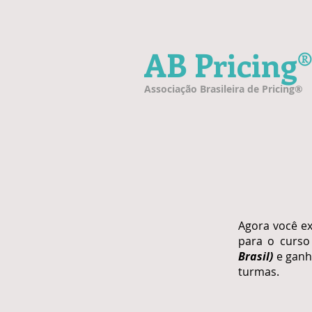
AB Pricing
Associação Brasileira de Pricing®
Agora você ex
para o curs
Brasil)
e ganh
turmas.