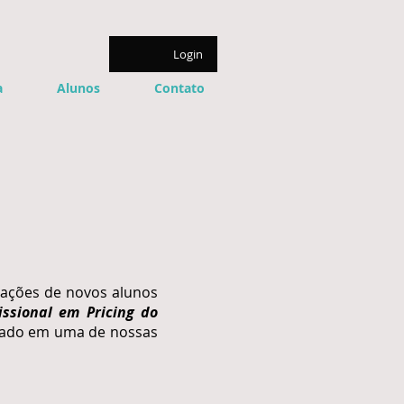
Login
a
Alunos
Contato
icações de novos alunos
fissional em Pricing do
ulado em uma de nossas