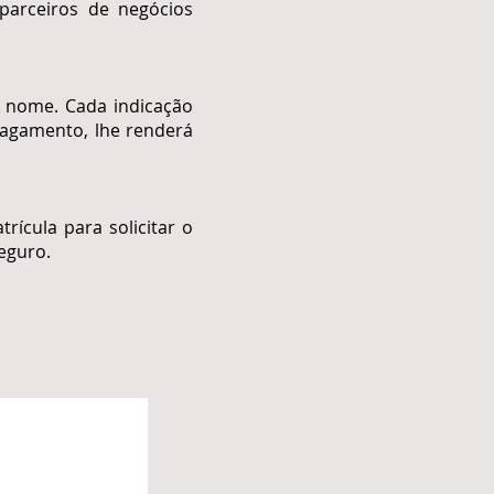
parceiros de negócios
 nome. Cada indicação
 pagamento, lhe renderá
ícula para solicitar o
eguro.