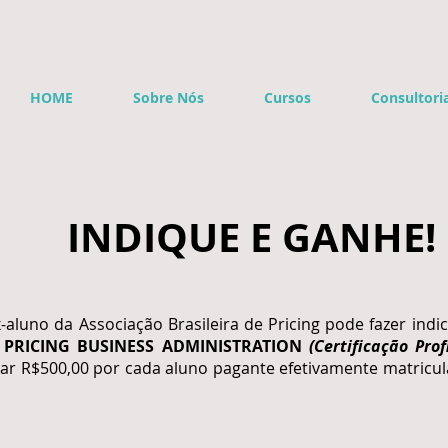
®
HOME
Sobre Nós
Cursos
Consultori
INDIQUE E GANHE!
-aluno da Associação Brasileira de Pricing pode fazer ind
o
PRICING BUSINESS ADMINISTRATION
(Certificação Pro
ar R$500,00 por cada aluno pagante efetivamente matric