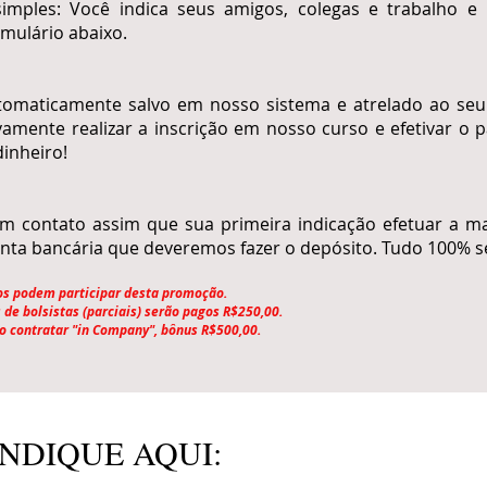
imples: Você indica seus amigos, colegas e trabalho e 
rmulário abaixo.
tomaticamente salvo em nosso sistema e atrelado ao seu
vamente realizar a inscrição em nosso curso e efetivar o
inheiro!
 contato assim que sua primeira indicação efetuar a matr
ta bancária que deveremos fazer o depósito. Tudo 100% s
s podem participar desta promoção.
 de bolsistas (parciais) serão pagos R$250,00.
o contratar "in Company", bônus R$500,00.
INDIQUE AQUI: