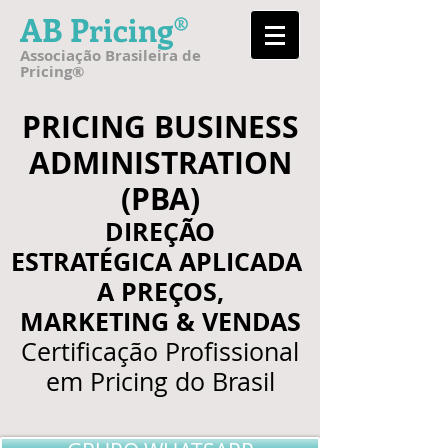
AB Pricing®
Associação Brasileira de
Pricing®
PRICING BUSINESS
ADMINISTRATION
(PBA)
DIREÇÃO
ESTRATÉGICA APLICADA
A PREÇOS,
MARKETING & VENDAS
Certificação Profissional
em Pricing do Brasil