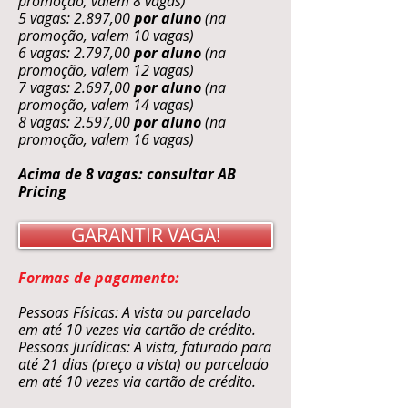
promoção, valem 8 vagas)
5 vagas: 2.897,00
por aluno
(na
promoção, valem 10 vagas)
6 vagas: 2.797,00
por aluno
(na
promoção, valem 12 vagas)
7 vagas: 2.697,00
por aluno
(na
promoção, valem 14 vagas)
8 vagas: 2.597,00
por aluno
(na
promoção, valem 16 vagas)
Acima de 8 vagas: consultar AB
Pricing
GARANTIR VAGA!
Formas de pagamento:
Pessoas Físicas: A vista ou parcelado
em até 10 vezes via cartão de crédito.
Pessoas Jurídicas: A vista, faturado para
até 21 dias (preço a vista) ou parcelado
em até 10 vezes via cartão de crédito.