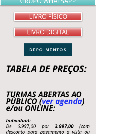
GRUPO WHATSAPP
LIVRO FÍSICO
LIVRO DIGITAL
DEPOIMENTOS
TABELA DE PREÇOS:
TURMAS ABERTAS AO
PÚBLICO (
ver agenda
)
e/ou ONLINE:
Individual:
De 6.997,00 por
3.997,00
(com
desconto para pagamento a vista ou