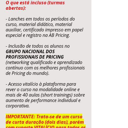
O que está incluso (turmas
abertas):
- Lanches em todos os períodos do
curso, material didático, material
auxiliar, certificado impresso em papel
especial e registro na AB Pricing.
- Inclusão de todos os alunos no
GRUPO NACIONAL DOS
PROFISSIONAIS DE PRICING
(networking qualificado e aprendizado
contínuo com os melhores profissionais
de Pricing do mundo).
- Acesso vitalício à plataforma para
rever o curso na modalidade online e
mais de 40 aulas (short trainings) sobre
aumento de performance individual e
corporativa.
IMPORTANTE: Trata-se de um curso
de curta duração (dois dias), porém
com suporte VITALÍCIO para todos os