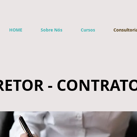
®
HOME
Sobre Nós
Cursos
Consultori
RETOR - CONTRATO