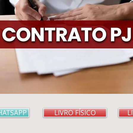
HATSAPP
LIVRO FÍSICO
L