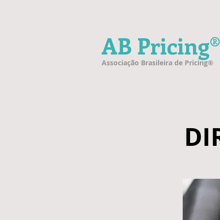
AB Pricing
Associação Brasileira de Pricing®
DI