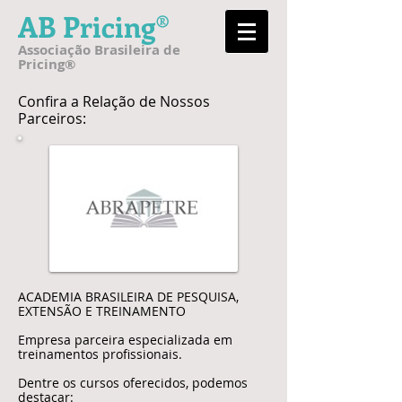
AB Pricing®
Associação Brasileira de
Pricing®
Confira a Relação de Nossos
Parceiros:​
ACADEMIA BRASILEIRA DE PESQUISA,
EXTENSÃO E TREINAMENTO
Empresa parceira especializada em
treinamentos profissionais.
Dentre os cursos oferecidos, podemos
destacar: