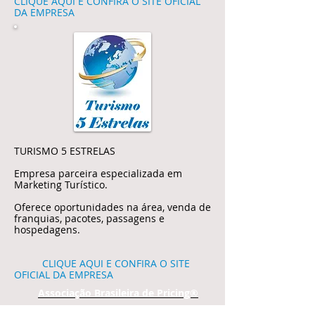
CLIQUE AQUI E CONFIRA O SITE OFICIAL
DA EMPRESA
TURISMO 5 ESTRELAS
Empresa parceira especializada em
Marketing Turístico.
Oferece oportunidades na área, venda de
franquias, pacotes, passagens e
hospedagens.
CLIQUE AQUI E CONFIRA O SITE
OFICIAL DA EMPRESA
Associação Brasileira de Pricing®